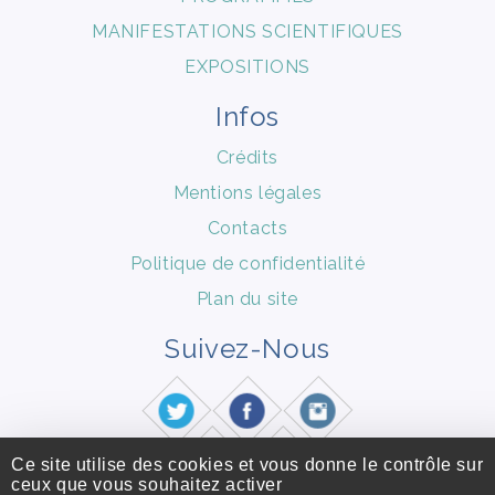
MANIFESTATIONS SCIENTIFIQUES
EXPOSITIONS
Infos
Crédits
Mentions légales
Contacts
Politique de confidentialité
Plan du site
Suivez-Nous
Ce site utilise des cookies et vous donne le contrôle sur
ceux que vous souhaitez activer