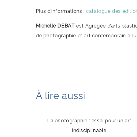
Plus d’informations :
catalogue des éditi
Michelle DEBAT
est Agrégée d’arts plastiq
de photographie et art contemporain à l’un
À lire aussi
La photographie : essai pour un art
indisciplinable