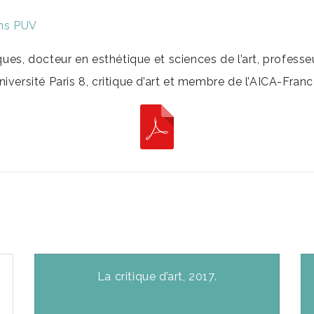
ons PUV
ues, docteur en esthétique et sciences de l’art, professeu
iversité Paris 8, critique d’art et membre de l’AICA-Franc
La critique d’art, 2017.