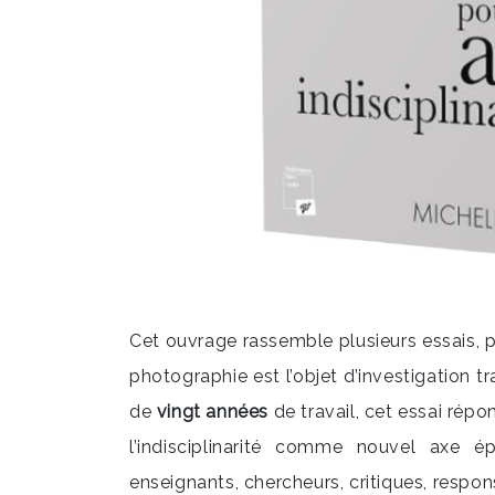
Cet ouvrage rassemble plusieurs essais, po
photographie est l’objet d’investigation t
de
vingt années
de travail, cet essai répo
l’indisciplinarité comme nouvel axe é
enseignants, chercheurs, critiques, respons