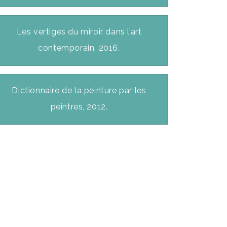
Les vertiges du miroir dans l’art
contemporain, 2016.
Dictionnaire de la peinture par les
peintres, 2012.