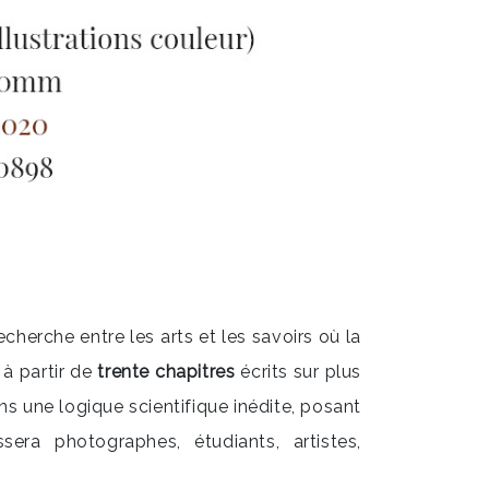
cherche entre les arts et les savoirs où la
 à partir de
trente chapitres
écrits sur plus
ns une logique scientifique inédite, posant
era photographes, étudiants, artistes,