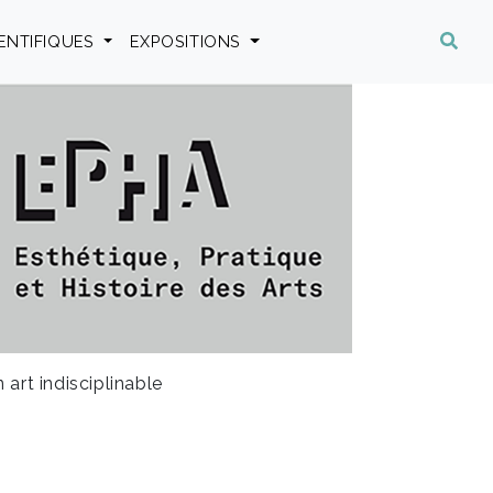
IENTIFIQUES
EXPOSITIONS
 art indisciplinable