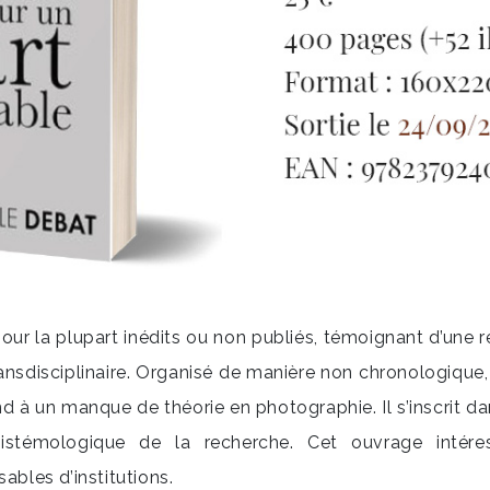
ur la plupart inédits ou non publiés, témoignant d’une re
ransdisciplinaire. Organisé de manière non chronologique,
nd à un manque de théorie en photographie. Il s’inscrit da
pistémologique de la recherche. Cet ouvrage intéress
ables d’institutions.