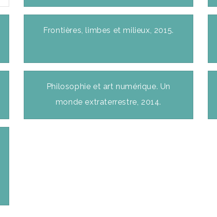
Frontières, limbes et milieux, 2015.
Philosophie et art numérique. Un
monde extraterrestre, 2014.