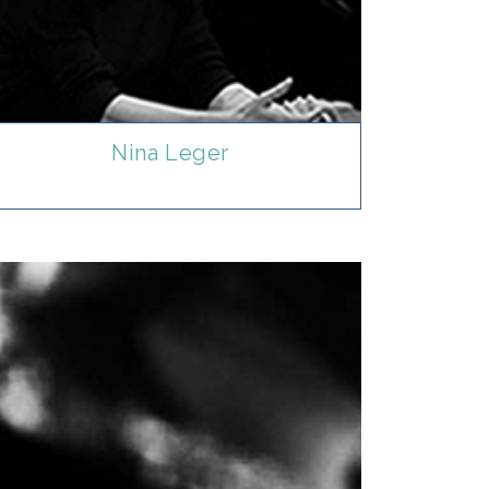
Nina Leger