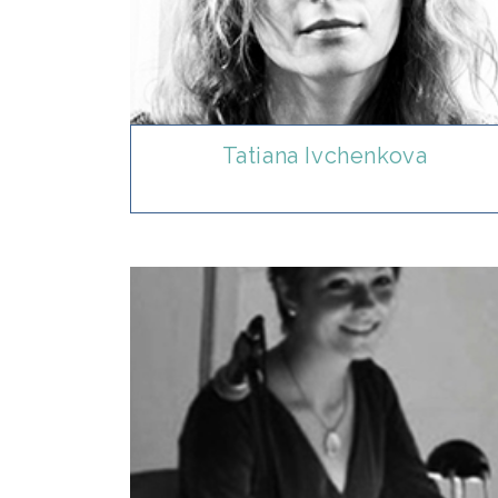
Tatiana Ivchenkova