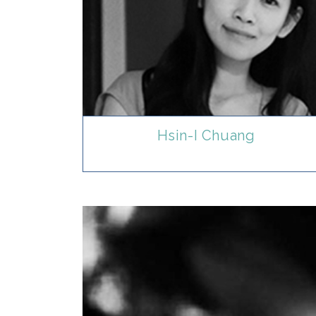
Hsin-I Chuang