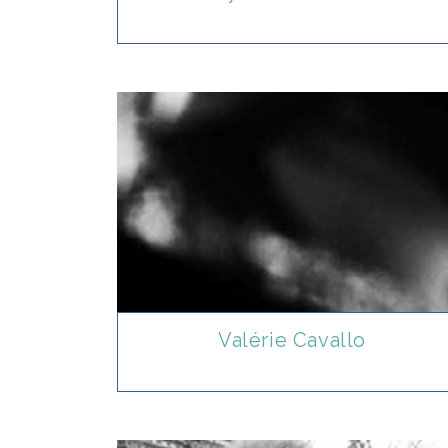
Valérie Cavallo