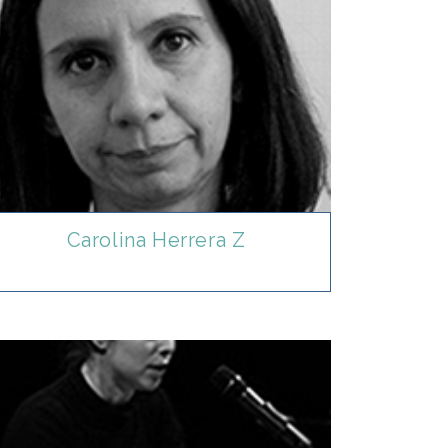
Carolina Herrera Z