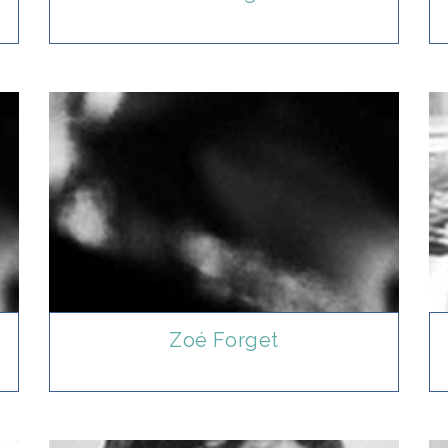
Zoé Forget