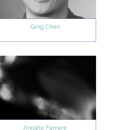
Qing Chen
Angèle Ferrere