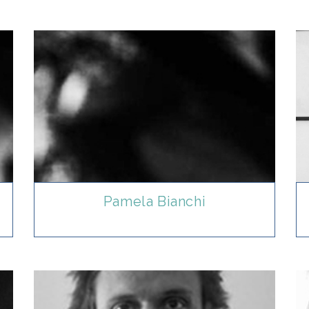
Pamela Bianchi