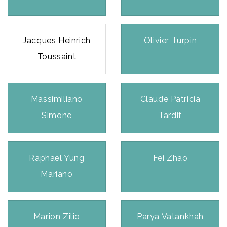
Jacques Heinrich
Olivier Turpin
Toussaint
Massimiliano
Claude Patricia
Simone
Tardif
Raphaël Yung
Fei Zhao
Mariano
Marion Zilio
Parya Vatankhah