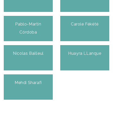
Pablo-Martín
Carole Fékété
Córdoba
Nicolas Bailleul
Huayra LLanque
Mehdi Sharafi