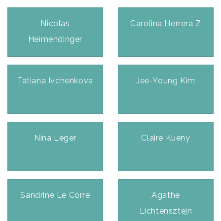
Nicolas
Carolina Herrera Z
Heimendinger
Tatiana Ivchenkova
Jee-Young Kim
Nina Leger
Claire Kueny
Sandrine Le Corre
Agathe
Lichtensztejn