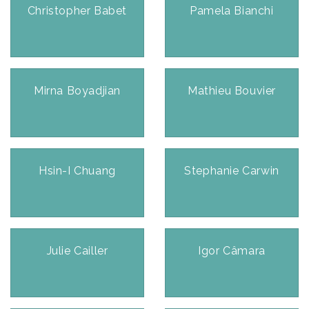
Christopher Babet
Pamela Bianchi
Mirna Boyadjian
Mathieu Bouvier
Hsin-I Chuang
Stephanie Carwin
Julie Cailler
Igor Câmara