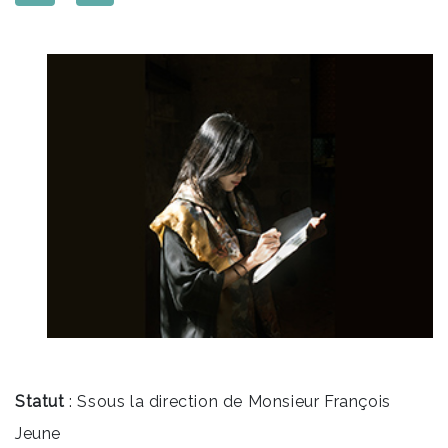
Statut
: Ssous la direction de Monsieur François
Jeune