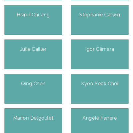
Hsin-I Chuang
Stephanie Carwin
Julie Cailler
Igor Câmara
Qing Chen
Kyoo Seok Choi
Marion Delgoulet
Angèle Ferrere