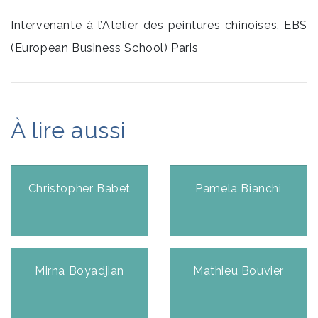
Intervenante à l’Atelier des peintures chinoises, EBS
(European Business School) Paris
À lire aussi
Christopher Babet
Pamela Bianchi
Mirna Boyadjian
Mathieu Bouvier