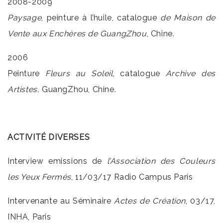
2008-2009
Paysage
, peinture à l’huile, catalogue
de Maison de
Vente aux Enchè
res de GuangZhou
, Chine.
2006
Peinture
Fleurs au Soleil
, catalogue
Archive des
Artistes,
GuangZhou, Chine.
ACTIVITÉ DIVERSES
Interview emissions de
l’Association des Couleurs
les Yeux Fermés
, 11/03/17 Radio Campus Paris
Intervenante au Séminaire
Actes de Création
, 03/17,
INHA, Paris