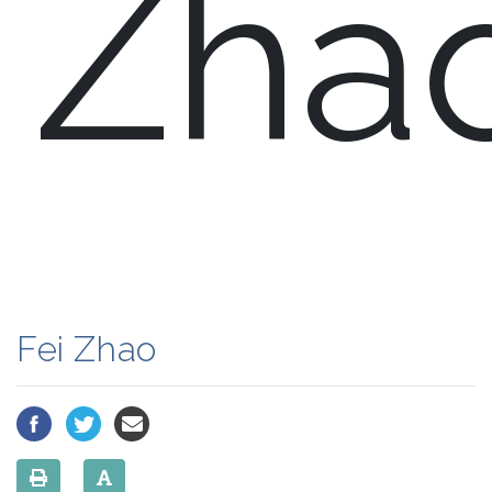
Zha
Fei Zhao