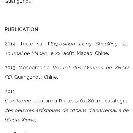
Guangzhou.
PUBLICATION
2014 Texte sur l’
Exposition Liang ShaoXing, L
e
Journal de Macao
, le 22, août, Macao, Chine.
2013 Monographie
Recueil des Œuvres de ZHAO
FEI
, Guangzhou, Chine.
2011
L’
uniforme
, peinture à l’huile, 140x180cm, catalogue
des oeuvres artistiques de 100ans d’Anniversaire de
l’É
cole XieHe,