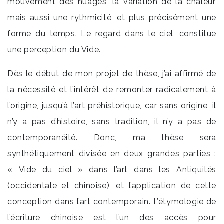
mouvement des nuages, la variation de la chaleur,
mais aussi une rythmicité, et plus précisément une
forme du temps. Le regard dans le ciel, constitue
une perception du Vide.
Dès le début de mon projet de thèse, j’ai affirmé de
la nécessité et l’intérêt de remonter radicalement à
l’origine, jusqu’à l’art préhistorique, car sans origine, il
n’y a pas d’histoire, sans tradition, il n’y a pas de
contemporanéité. Donc, ma thèse sera
synthétiquement divisée en deux grandes parties :
« Vide du ciel » dans l’art dans les Antiquités
(occidentale et chinoise), et l’application de cette
conception dans l’art contemporain. L’étymologie de
l’écriture chinoise est l’un des accès pour