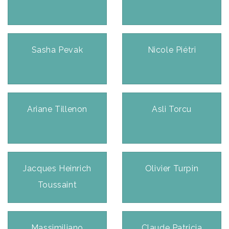
Sasha Pevak
Nicole Piétri
Ariane Tillenon
Asli Torcu
Jacques Heinrich
Olivier Turpin
Toussaint
Massimiliano
Claude Patricia