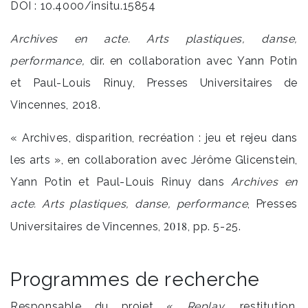
DOI : 10.4000/insitu.15854
Archives en acte. Arts plastiques, danse,
performance,
dir. en collaboration avec Yann Potin
et Paul-Louis Rinuy, Presses Universitaires de
Vincennes, 2018.
« Archives, disparition, recréation : jeu et rejeu dans
les arts », en collaboration avec Jérôme Glicenstein,
Yann Potin et Paul-Louis Rinuy dans
Archives en
acte. Arts plastiques, danse, performance
, Presses
2018
Universitaires de Vincennes,
, pp. 5-25.
Programmes de recherche
Responsabl
e du projet «
Replay
, restitution,