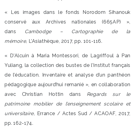
« Les images dans le fonds Norodom Sihanouk
conservé aux Archives nationales (665AP) »,
dans
Cambodge – Cartographie de la
mémoire,
L’Asiathèque, 2017, pp. 101-116.
« D’Alcuin à Maria Montessori, de Lagriffoul à Pan
Yuliang, la collection des bustes de l’Institut français
de l’éducation. Inventaire et analyse d’un panthéon
pédagogique aujourd’hui remanié », en collaboration
avec Christian Hottin dans
Regards sur le
patrimoine mobilier de l’enseignement scolaire et
universitaire,
Errance / Actes Sud / ACAOAF, 2017,
pp. 162-174.