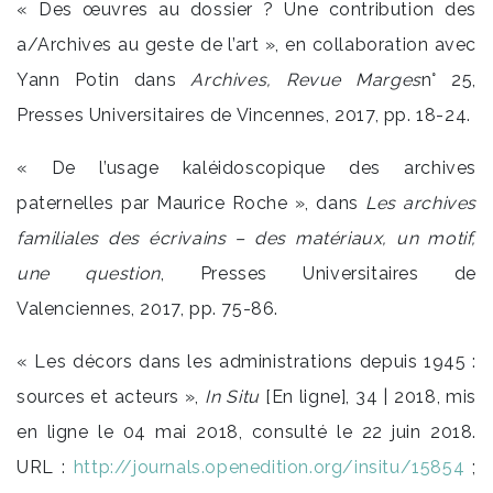
« Des œuvres au dossier ? Une contribution des
a/Archives au geste de l’art », en collaboration avec
Yann Potin dans
Archives, Revue Marges
n° 25,
Presses Universitaires de Vincennes, 2017, pp. 18-24.
« De l’usage kaléidoscopique des archives
paternelles par Maurice Roche », dans
Les archives
familiales des écrivains – des matériaux, un motif,
une question
, Presses Universitaires de
Valenciennes, 2017, pp. 75-86.
« Les décors dans les administrations depuis 1945 :
sources et acteurs »,
In Situ
[En ligne], 34 | 2018, mis
en ligne le 04 mai 2018, consulté le 22 juin 2018.
URL :
http://journals.openedition.org/insitu/15854
;