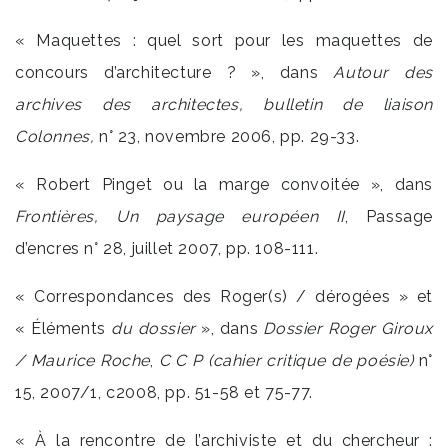
« Maquettes : quel sort pour les maquettes de
concours d’architecture ? », dans
Autour des
archives des architectes, bulletin de liaison
Colonnes,
n° 23, novembre 2006, pp. 29-33.
« Robert Pinget ou la marge convoitée », dans
Frontières, Un paysage européen II
, Passage
d’encres n° 28, juillet 2007, pp. 108-111.
« Correspondances des Roger(s) / dérogées » et
« Éléments
du dossier
», dans
Dossier Roger Giroux
/ Maurice Roche
,
C C P (cahier critique de poésie)
n°
15, 2007/1, c2008, pp. 51-58 et 75-77.
« À la rencontre de l’archiviste et du chercheur :