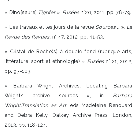
« Dino[saure]
Tigrifer
»,
Fusées
n°20, 2011, pp. 78-79.
« Les travaux et les jours de la revue
Sources
… »,
La
Revue des Revues,
n° 47, 2012, pp. 41-53.
« Cristal de Roche(s) à double fond (rubrique arts,
littérature, sport et ethnologie) »,
Fusées
n° 21, 2012,
pp. 97-103.
« Barbara Wright Archives. Locating Barbara
Wright’s archive sources », in
Barbara
Wright:Translation as Art
, eds Madeleine Renouard
and Debra Kelly, Dalkey Archive Press, London,
2013, pp. 118-124.