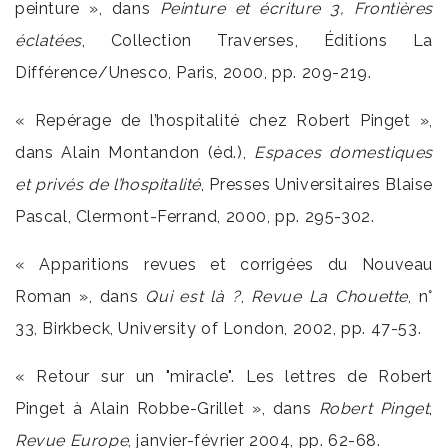
peinture », dans
Peinture et écriture 3, Frontières
éclatées
, Collection Traverses, Éditions La
Différence/Unesco, Paris, 2000, pp. 209-219.
« Repérage de l’hospitalité chez Robert Pinget »,
dans Alain Montandon (éd.),
Espaces
domestiques
et privés de l’hospitalité
, Presses Universitaires Blaise
Pascal, Clermont-Ferrand, 2000, pp. 295-302.
« Apparitions revues et corrigées du Nouveau
Roman », dans
Qui est là ?
,
Revue La Chouette
, n°
33, Birkbeck, University of London, 2002, pp. 47-53.
« Retour sur un "miracle". Les lettres de Robert
Pinget à Alain Robbe-Grillet », dans
Robert
Pinget
,
Revue Europe
, janvier-février 2004, pp. 62-68.