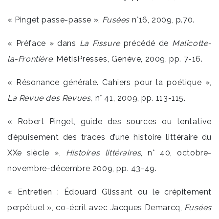
« Pinget passe-passe »,
Fusées
n°16, 2009, p.70.
« Préface » dans
La Fissure
précédé de
Malicotte-
la-Frontière
, MétisPresses, Genève, 2009, pp. 7-16.
« Résonance générale. Cahiers pour la poétique »,
La Revue des Revues,
n° 41, 2009, pp. 113-115.
« Robert Pinget, guide des sources ou tentative
d’épuisement des traces d’une histoire littéraire du
XXe siècle »,
Histoires littéraires
, n° 40, octobre-
novembre-décembre 2009, pp. 43-49.
« Entretien : Édouard Glissant ou le crépitement
perpétuel », co-écrit avec Jacques Demarcq,
Fusées