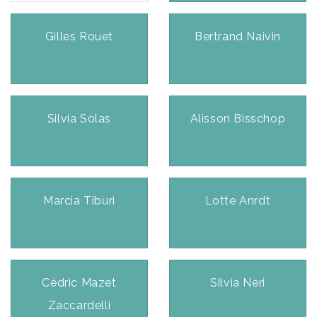
Gilles Rouet
Bertrand Naivin
Silvia Solas
Alisson Bisschop
Marcia Tiburi
Lotte Anrdt
Cédric Mazet
Silvia Neri
Zaccardelli