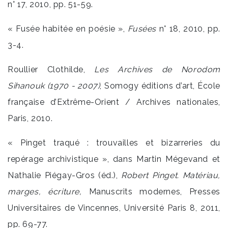
n° 17, 2010, pp. 51-59.
« Fusée habitée en poésie »,
Fusées
n° 18, 2010, pp.
3-4.
Roullier Clothilde,
Les Archives de Norodom
Sihanouk (1970 - 2007)
, Somogy éditions d’art, École
française d’Extrême-Orient / Archives nationales,
Paris, 2010.
« Pinget traqué : trouvailles et bizarreries du
repérage archivistique », dans Martin Mégevand et
Nathalie Piégay-Gros (éd.),
Robert Pinget. Matériau,
marges, écriture,
Manuscrits modernes, Presses
Universitaires de Vincennes, Université Paris 8, 2011,
pp. 69-77.