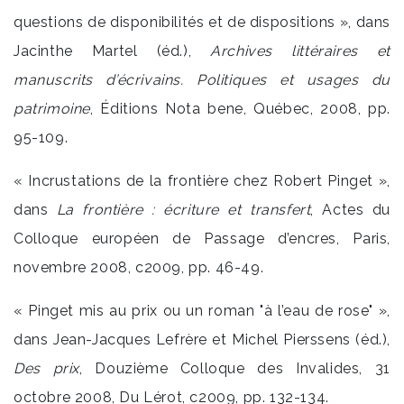
questions de disponibilités et de dispositions », dans
Jacinthe Martel (éd.),
Archives littéraires et
manuscrits d’écrivains. Politiques et usages du
patrimoine
, Éditions Nota bene, Québec, 2008, pp.
95-109.
« Incrustations de la frontière chez Robert Pinget »,
dans
La frontière : écriture et transfert
, Actes du
Colloque européen de Passage d’encres, Paris,
novembre 2008, c2009, pp. 46-49.
« Pinget mis au prix ou un roman "à l’eau de rose" »,
dans Jean-Jacques Lefrère et Michel Pierssens (éd.),
Des prix
, Douzième Colloque des Invalides, 31
octobre 2008, Du Lérot, c2009, pp. 132-134.