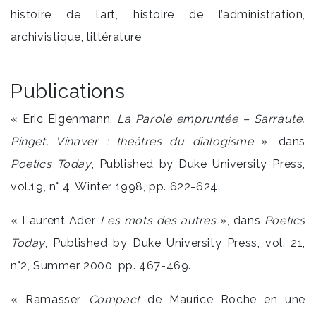
histoire de l’art, histoire de l’administration,
archivistique, littérature
Publications
« Eric Eigenmann,
La Parole empruntée – Sarraute,
Pinget, Vinaver : théâtres du dialogisme
», dans
Poetics Today
, Published by Duke University Press,
vol.19, n° 4, Winter 1998, pp. 622-624.
« Laurent Ader,
Les mots des autres
», dans
Poetics
Today
, Published by Duke University Press, vol. 21,
n°2, Summer 2000, pp. 467-469.
« Ramasser
Compact
de Maurice Roche en une