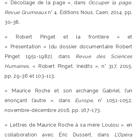
« Décollage de la page », dans
Occuper la page,
Revue Grumeaux
n° 4, Éditions Nous, Caen, 2014, pp.
30-38.
« Robert Pinget et la frontière » et
« Présentation » [du dossier documentaire Robert
Pinget 1951-1982], dans
Revue des Sciences
Humaines
, « Robert Pinget. Inédits », n° 317, 2015,
pp. 29-36 et 103-113.
« Maurice Roche et son archange Gabriel, l’un
énonçant l’autre », dans
Europe
, n° 1051-1052,
novembre-décembre 2016, pp. 167-173.
« Lettres de Maurice Roche à sa mère Loulou », en
collaboration avec Éric Dussert, dans
L’Opéra