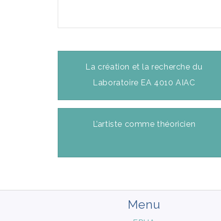
La création et la recherche du
Laboratoire EA 4010 AIAC
L’artiste comme théoricien
Menu