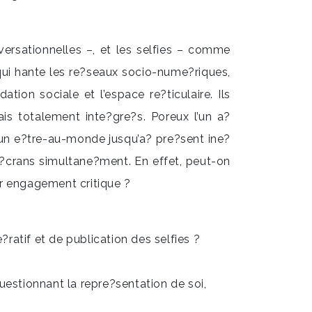
ersationnelles –, et les selfies – comme
ui hante les re?seaux socio-nume?riques,
ion sociale et l’espace re?ticulaire. Ils
is totalement inte?gre?s. Poreux l’un a?
un e?tre-au-monde jusqu’a? pre?sent ine?
 e?crans simultane?ment. En effet, peut-on
ur engagement critique ?
ratif et de publication des selfies ?
questionnant la repre?sentation de soi,