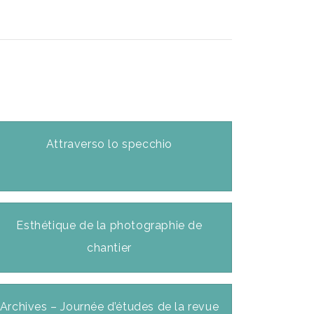
Attraverso lo specchio
Esthétique de la photographie de
chantier
Archives – Journée d’études de la revue