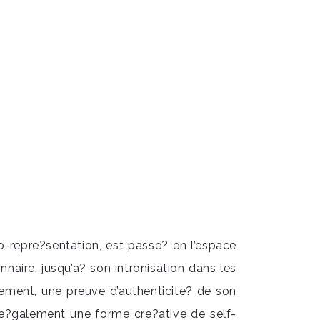
to-repre?sentation, est passe? en l’espace
ire, jusqu’a? son intronisation dans les
vement, une preuve d’authenticite? de son
 e?galement une forme cre?ative de self-