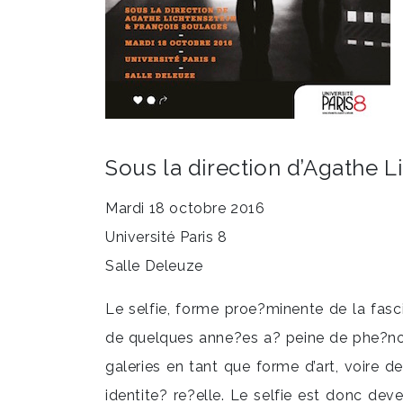
Sous la direction d’Agathe L
Mardi 18 octobre 2016
Université Paris 8
Salle Deleuze
Le selfie, forme proe?minente de la fasci
de quelques anne?es a? peine de phe?nom
galeries en tant que forme d’art, voire 
identite? re?elle. Le selfie est donc d