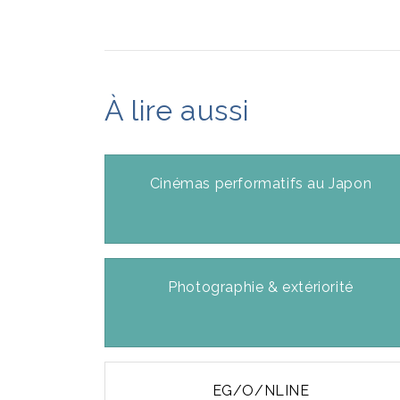
À lire aussi
Cinémas performatifs au Japon
Photographie & extériorité
EG/O/NLINE