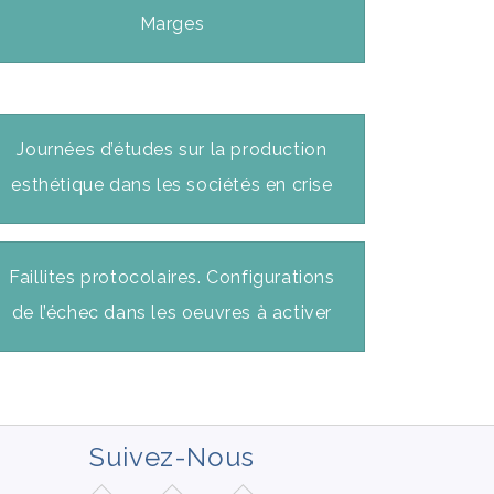
Marges
Journées d’études sur la production
esthétique dans les sociétés en crise
Faillites protocolaires. Configurations
de l’échec dans les oeuvres à activer
Suivez-Nous