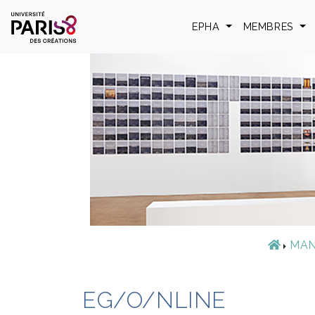
Cookies management panel
EPHA
MEMBRES
MAN
EG/O/NLINE