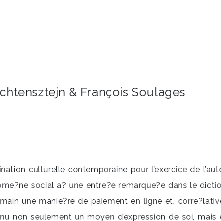
ichtensztejn & François Soulages
nation culturelle contemporaine pour l’exercice de l’au
e?ne social a? une entre?e remarque?e dans le dictionna
demain une manie?re de paiement en ligne et, corre?lati
evenu non seulement un moyen d’expression de soi, mais