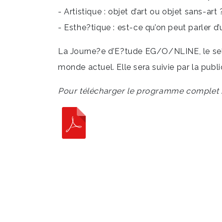
- Artistique : objet d’art ou objet sans-art
- Esthe?tique : est-ce qu’on peut parler d
La Journe?e d’E?tude EG/O/NLINE, le sel e
monde actuel. Elle sera suivie par la public
Pour télécharger le programme complet 