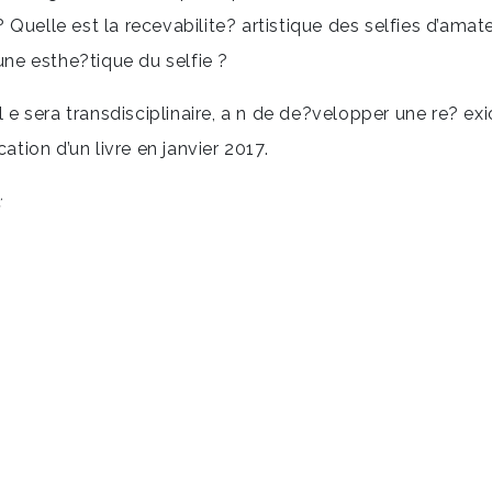
 ? Quelle est la recevabilite? artistique des selfies d’amat
’une esthe?tique du selfie ?
 sera transdisciplinaire, a n de de?velopper une re? exi
ation d’un livre en janvier 2017.
: