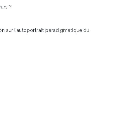
eurs ?
on sur l’autoportrait paradigmatique du